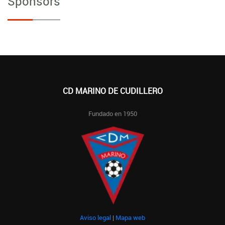
Sponsors
CD MARINO DE CUDILLERO
Fundado en 1950
Aviso legal
|
Mapa web