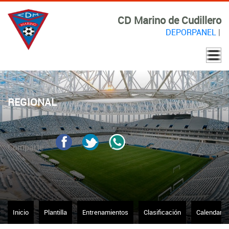
CD Marino de Cudillero
DEPORPANEL
|
REGIONAL
Comparte
Inicio
Plantilla
Entrenamientos
Clasificación
Calendario