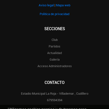
Aviso legal
|
Mapa web
Politica de privacidad
SECCIONES
Club
Partidos
Actualidad
Galería
Acceso Administradores
CONTACTO
Estadio Municipal La Roja - Villademar , Cudillero
679594394
Fax-