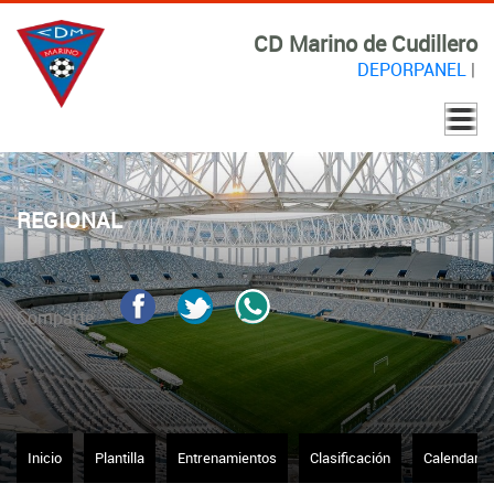
CD Marino de Cudillero
DEPORPANEL
|
REGIONAL
Comparte
Inicio
Plantilla
Entrenamientos
Clasificación
Calendario