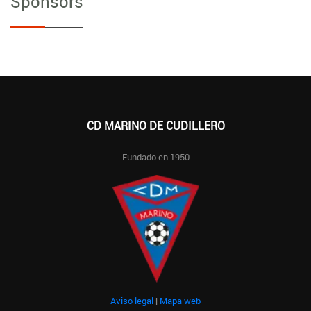
Sponsors
CD MARINO DE CUDILLERO
Fundado en 1950
Aviso legal
|
Mapa web