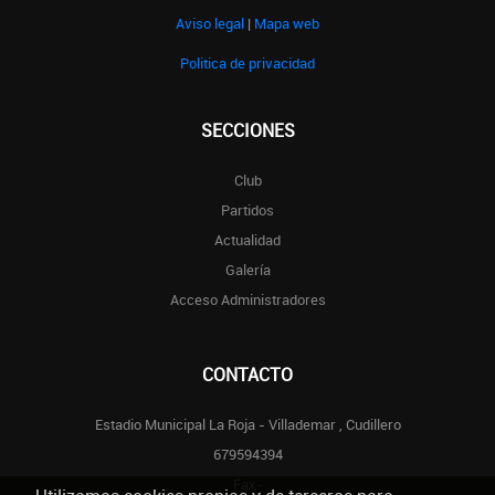
Aviso legal
|
Mapa web
Politica de privacidad
SECCIONES
Club
Partidos
Actualidad
Galería
Acceso Administradores
CONTACTO
Estadio Municipal La Roja - Villademar , Cudillero
679594394
Fax-