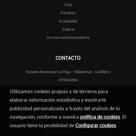
Club
Partidos
Actualidad
Galería
Acceso Administradores
CONTACTO
Estadio Municipal La Roja - Villademar , Cudillero
679594394
Fax-
Utilizamos cookies propias y de terceros para
cdmarinodecudillero@gmail.com
elaborar información estadística y mostrarte
publicidad personalizada a través del análisis de tu
navegación, conforme a nuestra
política de cookies
. El
usuario tiene la posibilidad de
Configurar cookies
.
© 2019
Grupoweb Deportiva SL