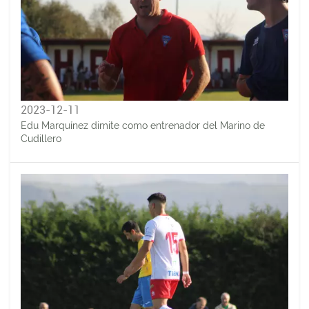
2023-12-11
Edu Marquínez dimite como entrenador del Marino de
Cudillero