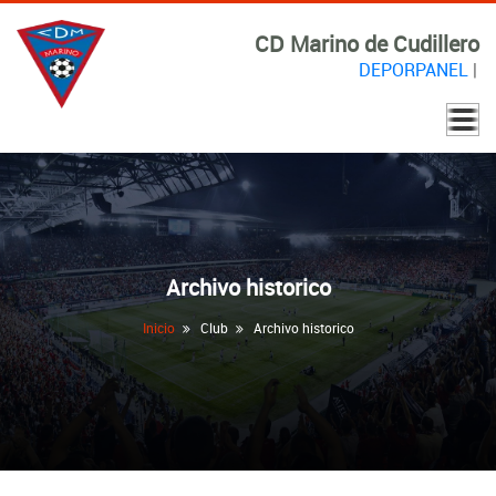
CD Marino de Cudillero
DEPORPANEL
|
Archivo historico
Inicio
Club
Archivo historico