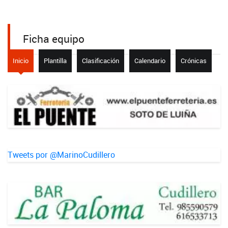
Ficha equipo
Inicio
Plantilla
Clasificación
Calendario
Crónicas
Tweets por @MarinoCudillero