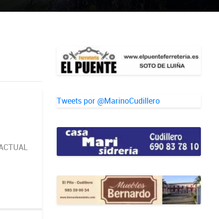
Tweets por @MarinoCudillero
 ACTUAL