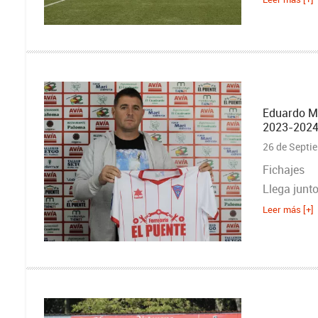
Eduardo Ma
2023-202
26 de Septi
Fichajes
Llega junt
Leer más [+]