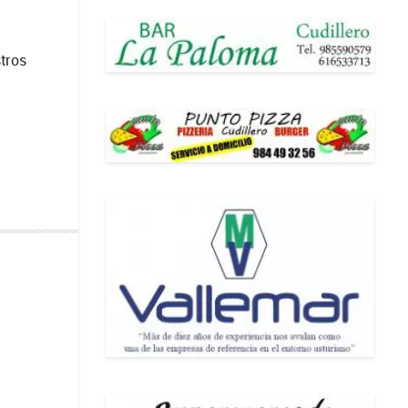
stros