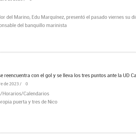
dor del Marino, Edu Marquínez, presentó el pasado viernes su d
nsable del banquillo marinista
e reencuentra con el gol y se lleva los tres puntos ante la UD C
re de 2023 /
0
/Horarios/Calendarios
ropia puerta y tres de Nico