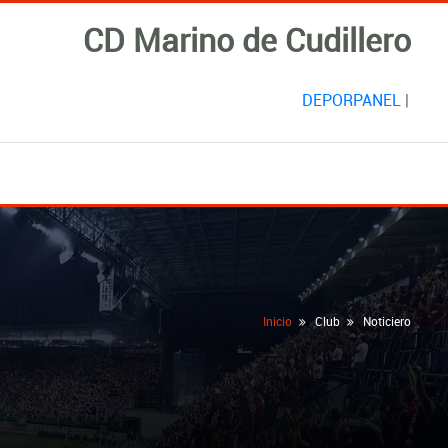
CD Marino de Cudillero
DEPORPANEL
|
Inicio
Club
Noticiero