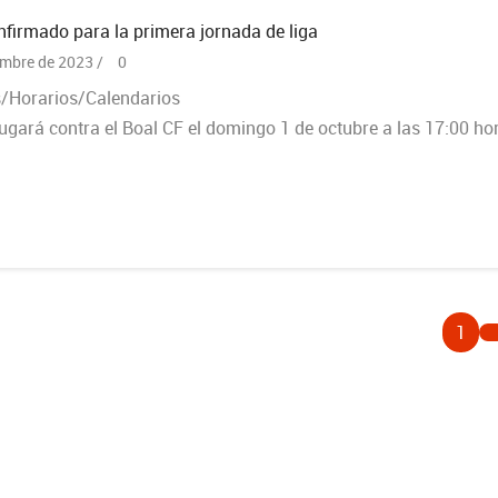
nfirmado para la primera jornada de liga
embre de 2023 /
0
/Horarios/Calendarios
jugará contra el Boal CF el domingo 1 de octubre a las 17:00 ho
1