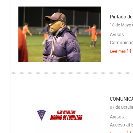
Pintado de
18 de Mayo 
Avisos
Comunicado
Leer más [+]
COMUNICAD
07 de Octub
Avisos
Acceso al 