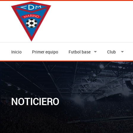
Inicio
Primer equipo
Futbol base
Club
NOTICIERO