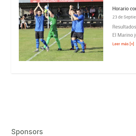
Horario co
23 de Septi
Resultados
El Marino 
Leer más [+]
Sponsors