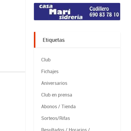
Etiquetas
Club
Fichajes
Aniversarios
Club en prensa
Abonos / Tienda
Sorteos/Rifas
Resultados / Horarios /