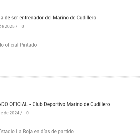
ja de ser entrenador del Marino de Cudillero
de 2025 /
0
 oficial Pintado
O OFICIAL - Club Deportivo Marino de Cudillero
re de 2024 /
0
Estadio La Roja en días de partido