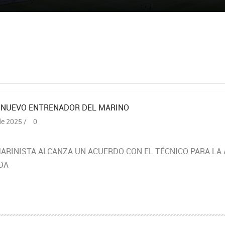
, NUEVO ENTRENADOR DEL MARINO
de 2025 /
0
MARINISTA ALCANZA UN ACUERDO CON EL TÉCNICO PARA LA
DA