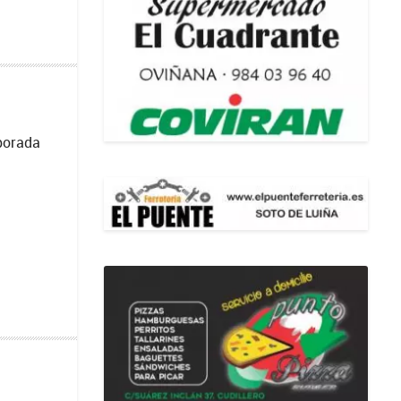
porada