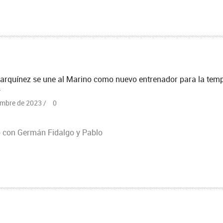
rquínez se une al Marino como nuevo entrenador para la tem
4
embre de 2023 /
0
o con Germán Fidalgo y Pablo