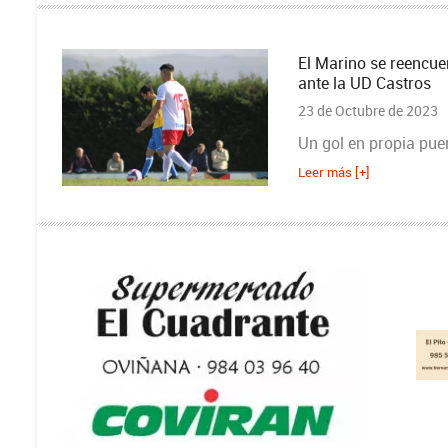
El Marino se reencuen
ante la UD Castros
23 de Octubre de 2023
Un gol en propia puer
Leer más [+]