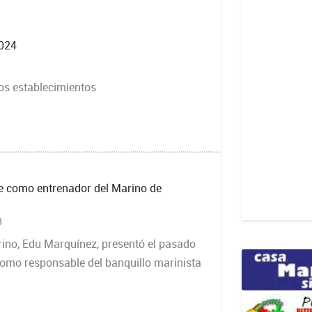
2024
ios establecimientos
e como entrenador del Marino de
3
rino, Edu Marquínez, presentó el pasado
como responsable del banquillo marinista