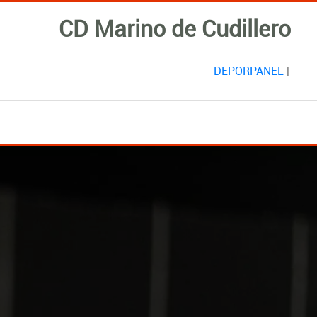
CD Marino de Cudillero
DEPORPANEL
|