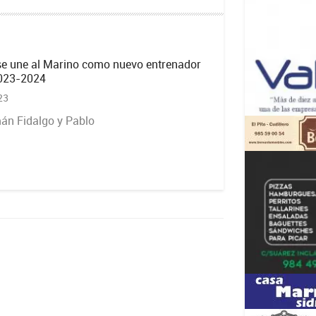
e une al Marino como nuevo entrenador
2023-2024
23
án Fidalgo y Pablo