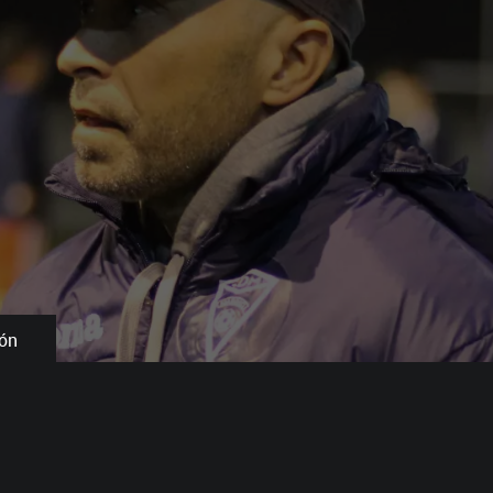
L TÉCNICO PARA LA ACTUAL
ión