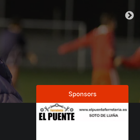
Sponsors