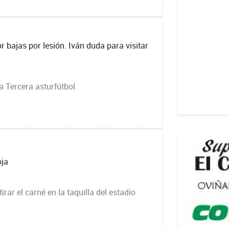
 bajas por lesión. Iván duda para visitar
a Tercera asturfútbol
oja
rar el carné en la taquilla del estadio