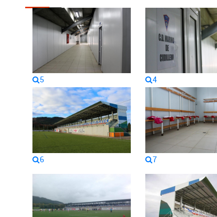
5
4
6
7