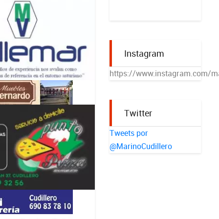
Instagram
https://www.instagram.com/ma
Twitter
Tweets por
@MarinoCudillero