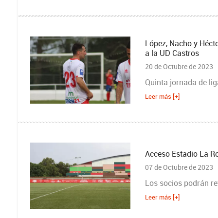
López, Nacho y Héctor
a la UD Castros
20 de Octubre de 2023
Quinta jornada de lig
Leer más [+]
Acceso Estadio La R
07 de Octubre de 2023
Los socios podrán reti
Leer más [+]