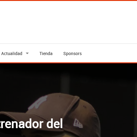
Actualidad
Tienda
Sponsors
TRENADOR DEL
trenador del
 Club Deportivo